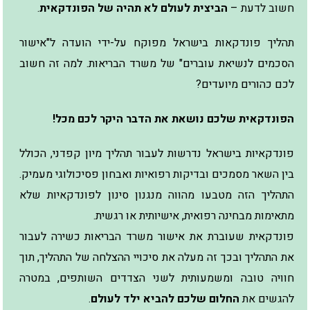
חשוב לדעת –
הביצית לעולם לא תהיה של הפונדקאית
.
תהליך פונדקאות בישראל מפוקח על-ידי הועדה ל"אישור
הסכמים לנשיאת עוברים" של משרד הבריאות. למה זה חשוב
לכם כהורים מיועדים?
הפונדקאית שלכם נושאת את הדבר היקר לכם מכל!
פונדקאיות בישראל נדרשות לעבור תהליך מיון קפדני, הכולל
בין השאר מסמכים ובדיקות רפואיות ואבחון פסיכולוגי מעמיק.
התהליך הזה מטבעו מהווה מנגנון סינון לפונדקאיות שלא
מתאימות מבחינה רפואית, אישיותית או רגשית.
פונדקאית שעוברת את אישור משרד הבריאות כשירה לעבור
את התהליך ובכך זה מעלה את סיכויי ההצלחה של התהליך, תוך
חוויה טובה ומשמעותית לשני הצדדים השותפים, במטרה
להגשים את
החלום שלכם להביא ילד לעולם
.