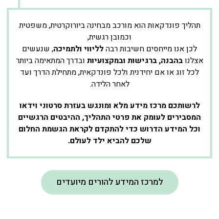
תהליך פונדקאות הוא מורכב מבחינה ביורוקרטית, משפטית
וכמובן רגשית,
לכן אנו מייחסים חשיבות רבה
לליווי ולתמיכה
, שנעשים
אצלנו
בהבנה, ברגישות ובמקצועיות
ובדרך המתאימה ביותר
לכל זוג או אם יחידנית ולכל פונדקאית, מתחילת הדרך ועד
לאחר הלידה.
לרשותכם מרכז מידע מלא ומונגש בעזרת סרטוני וידאו
המסבירים לעומק את פרטי התהליך, ההיבטים הרגשיים
וכל המידע הדרוש כדי להתקדם לקראת הגשמת החלום
שלכם להביא ילד לעולם.
למרכז המידע להורים מיועדים