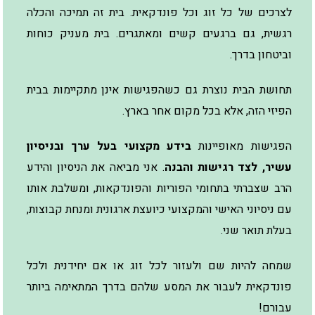
לצרכים של כל זוג וכל פונדקאית. בית זה תמיכה והכלה
רגשית, גם ברגעים קשים ומאתגרים. בית מעניק כוחות
וביטחון בדרך.
תחושת הבית נוצרת גם כשהפגישות אינן מתקיימות בבית
הפיזי הזה, אלא בכל מקום אחר בארץ.
הפגישות מאופיינות
בידע מקצועי בעל ערך ובניסיון
עשיר, לצד רגישות והבנה
. אני מביאה את הניסיון והידע
הרב שצברתי בתחומי הפוריות והפונדקאות, ומשלבת אותו
עם ניסיוני האישי והמקצועי כיועצת ארגונית ומנחת קבוצות,
בעלת תואר שני.
שמחה להיות שם ולעזור לכל זוג או אם יחידנית ולכל
פונדקאית לעבור את המסע שלהם בדרך המתאימה ביותר
עבורם!