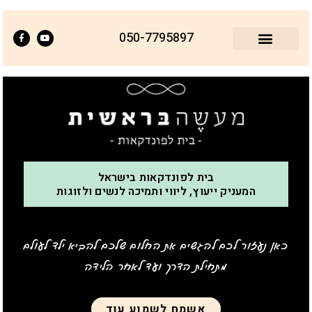
050-7795897
בית לפונדקאות בישראל
המעניק ייעוץ, ליווי ותמיכה לנשים ולזוגות
כאן נעזור לכם להגשים את החלום שלכם להביא ילד לעולם
מתחילת הדרך ועד לאחר הלידה
אשמח לשמוע עוד