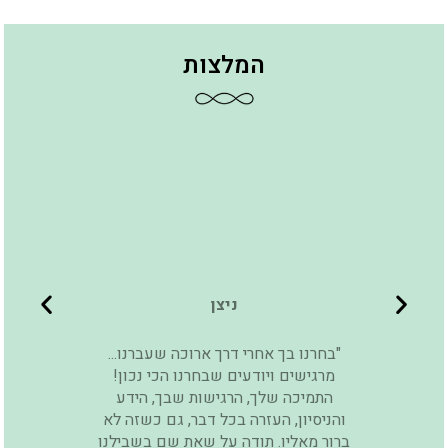
המלצות
ניצן
"בחרנו בך אחרי דרך ארוכה שעברנו...
מרגישים ויודעים שבחרנו הכי נכון!
התמיכה שלך, הרגישות שבך, הידע
והניסיון, העזרה בכל דבר, גם כשזה לא
ברור מאליו. תודה על שאת שם בשבילנו
תמיד".
אורי וסיגל ל.