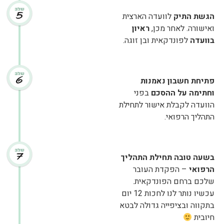
הגשת התיק
לוועדה הארצית
ואישורה. לאחר מכן,
ראיון
בוועדה
לפונדקאית ובן זוגה.
פתיחת חשבון נאמנות
וחתימה על ההסכם
בפני
הוועדה לקבלת אישור לתחילת
התהליך הרפואי.
בשעה טובה תחילת התהליך
הרפואי
– הפקדת העובר
שלכם ברחם הפונדקאית.
עכשיו נותר לנו לחכות 12 יום
בתקווה ובציפייה גדולה לבטא
חיובית