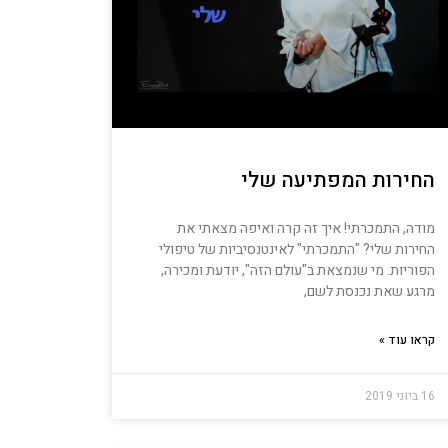
החירות המפתיעה שלי
מודה, התמכרתי! איך זה קרה ואיפה מצאתי את
החירות שלי? "התמכרתי" לאינטנסיביות של טיפולי
הפוריות. מי שנמצאת ב"עולם הזה", יודעת ומכירה,
מרגע שאת נכנסת לשם,
קראו עוד »
16 ביוני 2019