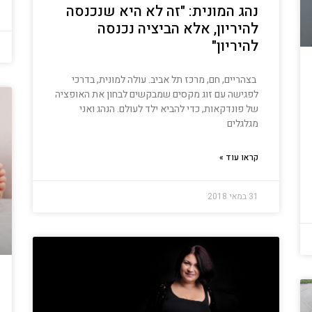
נהג המונית: "זה לא היא שנכנסה
להיריון, אלא הביציה נכנסה
להיריון"
בצהריים, חם, מרכז תל אביב. עולה למונית, בדרכי
לפגישה עם זוג מקסים שמבקשים לבחון את האופציה
של פונדקאות, כדי להביא ילד לעולם. הנהג ואני
מגלגלים
קראו עוד »
31 במאי 2018