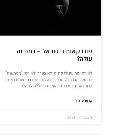
פונדקאות בישראל – כמה זה
עולה?
לא יהיו פה עיגולי פינות, לא בערך ולא יהיו "הפתעות"
בהמשך הדרך.כל מרכיבי העלות יוצגו כפי שהם באופן
ברור ואמיתי. אז מהי העלות הכוללת לתהליך
קראו עוד »
3 בפברואר 2021