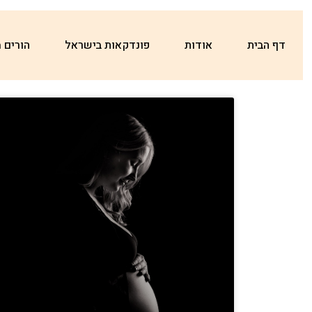
דף הבית
אודות
פונדקאות בישראל
הורים 
בלוג