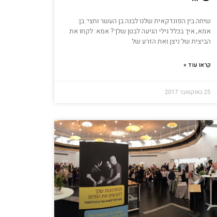
שיחה בין הפונדקאית שלנו לבנה בן העשר וחצי: בן:
אמא, איך בכלל גילי הגיעה לבטן שלך? אמא: לקחו את
הביצית של ניצן ואת הזרע של
קראו עוד »
25 באוקטובר 2017