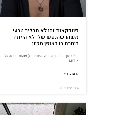
פונדקאות זהו לא תהליך טבעי,
משהו שהנפש שלי לא הייתה
בוחרת בו באופן מכוון…
הכל בתוך כתבה (חשופה ואינטימית) שהתפרסמה עלי
ב-ABT.
קראו עוד »
4 באפריל 2019