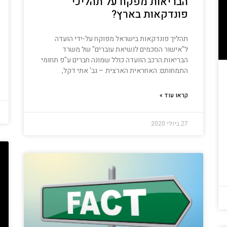
הבריאות מפקח על תהליכי
פונדקאות בארץ?
תהליך פונדקאות בישראל מפוקח על-ידי הועדה
ל"אישור הסכמים לנשיאת עוברים" של משרד
הבריאות.הרכב הוועדה כולל שמונה חברים ע"פ תחומי
התמחותם: האחראית הארצית – גב' אתי דקל,
קראו עוד »
27 ביולי 2020