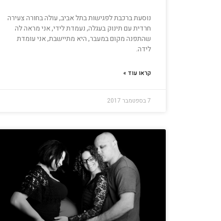
נוסעת ברכבת לפגישות בתל אביב, עולה בחורה צעירה
חרדית עם תינוק בעגלה, נעמדת לידי, אני מראה לה
שהתפנה מקום במעבר, היא מתיישבת, אני עומדת
לידה.
קראו עוד »
7 בספטמבר 2017