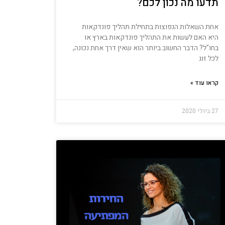
תדעו מה נכון לכם?
אחת השאלות הנפוצות בתחילת תהליך פונדקאות
היא האם לעשות את התהליך פונדקאות בארץ או
בחו"ל? הדבר החשוב ביותר הוא שאין דרך אחת נכונה,
לכל זוג
קראו עוד »
27 ביולי 2020