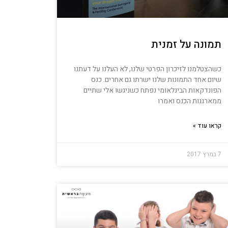
תמונה על זמנית
כשהצטלמנו לזיכרון הפרטי שלנו, לא העלנו על דעתנו
שיום אחד התמונות שלנו ישרתו גם אחרים. כנס
הפונדקאות הבינלאומי נפתח כשניגשו אלי שתיים
ממארגנות הכנס ואמרו
קראו עוד »
7 במרץ 2017