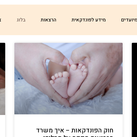
מיועדים
מידע לפונדקאית​
הרצאות
בלוג
צ
חוק הפונדקאות – איך משרד